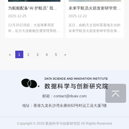
首项为技术创新策源，强调支持多
图） “‘三体计算星座’已陆续实
元主体、多种路线集团化攻坚、体
现了‘天地组网’和‘三星组网’，目前
为船舶配备“AI 护航员” 我国首套全国产化VTS系统落地大连
未来宇航员火箭发射研学营在文昌举办
系化突破；智算自主生态强基方
正在进行‘六星组网’，
2025-12-25
2025-12-22
面，提
12月20日消息，大连海事局宣
近日，由航天文昌科普基地主办的
布，近日大连船舶交通管理系统更
未来宇航员火箭发射研学营在海南
新改造工程项目通过现场验收，成
文昌落幕。作为国家级科普教育基
为国内首套正式交付使用的全国产
地的示范性科普研学活动，吸引了
化 VTS 系统。图片来源：大连海
来自成都市实验外国语学校、杭州
事微信公众号据介绍，该系统接入
师范大学附属嘉兴经开实验小学、
«
1
2
3
4
5
»
辽宁 19 座雷达站及山东北隍城雷
呼和浩特市赛罕区锡林南路小学、
达信号，实现跨区域监控融合，老
嘉兴市阳光小学等多地师生参与，
铁山水道、辽鲁客滚航线等重点水
在沉浸式体验中点燃青少年的航天
域动态可一屏尽览。此外，系统具
梦想。图为活动现场未来宇航员火
备分级分区告警、智能语音播报、
箭发射研学营以“理论奠基、实践
多数据融合等功能，可主动识别风
探索、精神传承”为核心脉络，行
险，实现“智能盯防”。针对辽宁海
程设计丰富创新。营员们聆听全国
邮箱：contact@dsaiv.com
航天科学普
地址：香港九龙长沙湾永康街63号时运工业大厦7楼
Copyright ©
2026 数据科学与创新研究院 All Rights Reserved