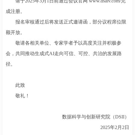
请于
2025年3月
1
日前通过会议官网
www.dsaiv.com/完
成注册。
报名审核通过后将发送正式邀请函，部分议程席位限
额开放。
敬请各相关单位、专家学者予以高度关注并积极参
会，共同推动生成式
AI走向可信、可控、共治的发展路
径。
此致
敬礼！
数据科学与创新研究院（
DSII）
2025年2月
2
日